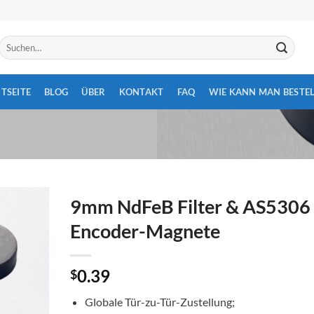
Suchen
nach:
TSEITE
BLOG
ÜBER
KONTAKT
FAQ
WIE KANN MAN BESTEL
9mm NdFeB Filter & AS5306
Encoder-Magnete
0.39
$
Globale Tür-zu-Tür-Zustellung;