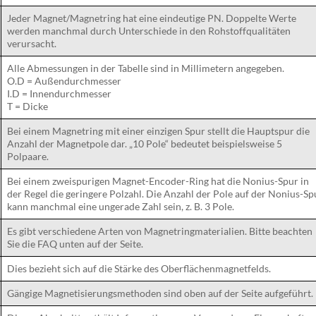
Jeder Magnet/Magnetring hat eine eindeutige PN. Doppelte Werte
werden manchmal durch Unterschiede in den Rohstoffqualitäten
verursacht.
Alle Abmessungen in der Tabelle sind in Millimetern angegeben.
O.D = Außendurchmesser
I.D = Innendurchmesser
T = Dicke
Bei einem Magnetring mit einer einzigen Spur stellt die Hauptspur die
Anzahl der Magnetpole dar. „10 Pole“ bedeutet beispielsweise 5
Polpaare.
Bei einem zweispurigen Magnet-Encoder-Ring hat die Nonius-Spur in
der Regel die geringere Polzahl. Die Anzahl der Pole auf der Nonius-Sp
kann manchmal eine ungerade Zahl sein, z. B. 3 Pole.
Es gibt verschiedene Arten von Magnetringmaterialien. Bitte beachten
Sie die FAQ unten auf der Seite.
Dies bezieht sich auf die Stärke des Oberflächenmagnetfelds.
Gängige Magnetisierungsmethoden sind oben auf der Seite aufgeführt.