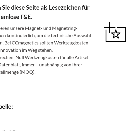
 Sie diese Seite als Lesezeichen für
lemlose F&E.
sieren unsere Magnet- und Magnetring-
nen kontinuierlich, um die technische Auswahl
en. Bei CCmagnetics sollten Werkzeugkosten
 Innovation im Weg stehen.
echen: Null Werkzeugkosten für alle Artikel
Datenblatt, immer – unabhängig von Ihrer
tellmenge (MOQ).
elle: