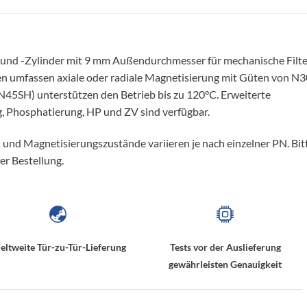
und -Zylinder mit 9 mm Außendurchmesser für mechanische Filte
 umfassen axiale oder radiale Magnetisierung mit Güten von N3
45SH) unterstützen den Betrieb bis zu 120°C. Erweiterte
 Phosphatierung, HP und ZV sind verfügbar.
 und Magnetisierungszustände variieren je nach einzelner PN. Bit
er Bestellung.
ltweite Tür-zu-Tür-Lieferung
Tests vor der Auslieferung
gewährleisten Genauigkeit