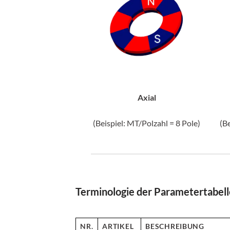
Axial
(Beispiel: MT/Polzahl = 8 Pole)
(B
Terminologie der Parametertabell
NR.
ARTIKEL
BESCHREIBUNG