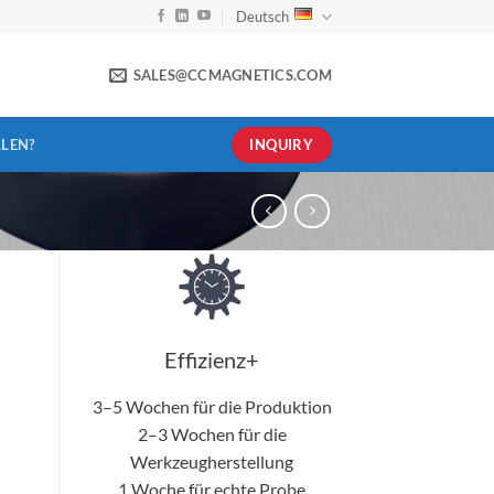
Deutsch
SALES@CCMAGNETICS.COM
INQUIRY
LEN?
Effizienz+
3–5 Wochen für die Produktion
2–3 Wochen für die
Werkzeugherstellung
1 Woche für echte Probe