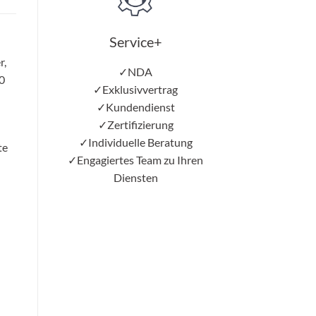
Service+
r,
✓NDA
0
✓Exklusivvertrag
✓Kundendienst
✓Zertifizierung
✓Individuelle Beratung
te
✓Engagiertes Team zu Ihren
Diensten