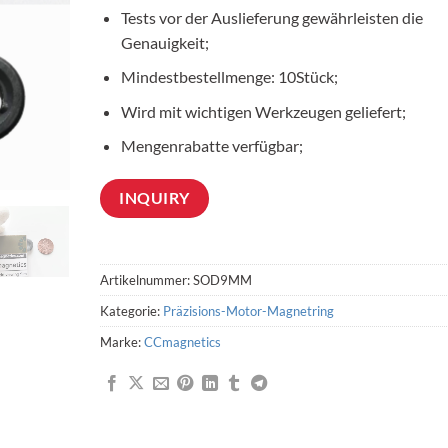
Tests vor der Auslieferung gewährleisten die
Genauigkeit;
Mindestbestellmenge: 10Stück;
Wird mit wichtigen Werkzeugen geliefert;
Mengenrabatte verfügbar;
INQUIRY
Artikelnummer:
SOD9MM
Kategorie:
Präzisions-Motor-Magnetring
Marke:
CCmagnetics