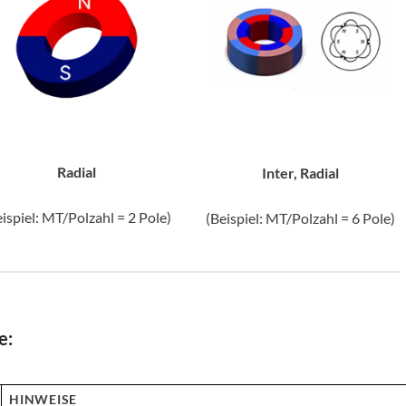
Radial
Inter, Radial
eispiel: MT/Polzahl = 2 Pole)
(Beispiel: MT/Polzahl = 6 Pole)
e:
HINWEISE