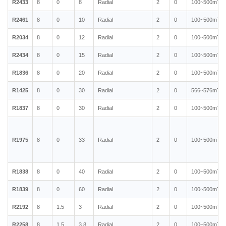
R2433
8
0
8
Radial
2
0
100~500mT
R2461
8
0
10
Radial
2
0
100~500mT
R2034
8
0
12
Radial
2
0
100~500mT
R2434
8
0
15
Radial
2
0
100~500mT
R1836
8
0
20
Radial
2
0
100~500mT
R1425
8
0
30
Radial
2
0
566~576mT
R1837
8
0
30
Radial
2
0
100~500mT
R1975
8
0
33
Radial
2
0
100~500mT
R1838
8
0
40
Radial
2
0
100~500mT
R1839
8
0
60
Radial
2
0
100~500mT
R2192
8
1.5
3
Radial
2
0
100~500mT
R2258
8
1.5
3.8
Radial
2
0
100~500mT