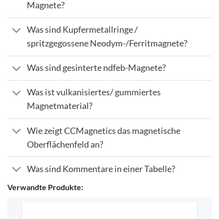
Magnete?
Was sind Kupfermetallringe /
spritzgegossene Neodym-/Ferritmagnete?
Was sind gesinterte ndfeb-Magnete?
Was ist vulkanisiertes/ gummiertes
Magnetmaterial?
Wie zeigt CCMagnetics das magnetische
Oberflächenfeld an?
Was sind Kommentare in einer Tabelle?
Verwandte Produkte: