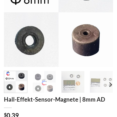
Hall-Effekt-Sensor-Magnete | 8mm AD
0.39
$