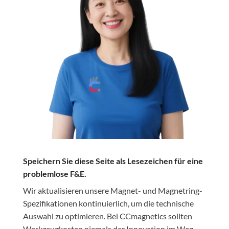
Speichern Sie diese Seite als Lesezeichen für eine
problemlose F&E.
Wir aktualisieren unsere Magnet- und Magnetring-
Spezifikationen kontinuierlich, um die technische
Auswahl zu optimieren. Bei CCmagnetics sollten
Werkzeugkosten niemals der Innovation im Weg