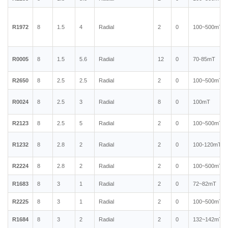
R1972
8
1.5
4
Radial
2
0
100~500mT
R0005
8
1.5
5.6
Radial
12
0
70-85mT
R2650
8
2.5
2.5
Radial
2
0
100~500mT
R0024
8
2.5
3
Radial
8
0
100mT
R2123
8
2.5
5
Radial
2
0
100~500mT
R1232
8
2.8
2
Radial
2
0
100-120mT
R2224
8
2.8
2
Radial
2
0
100~500mT
R1683
8
3
1
Radial
2
0
72~82mT
R2225
8
3
1
Radial
2
0
100~500mT
R1684
8
3
2
Radial
2
0
132~142mT