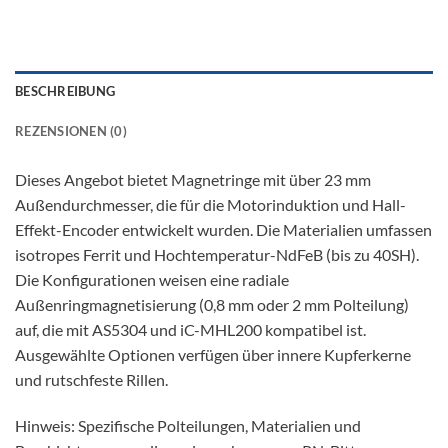
BESCHREIBUNG
REZENSIONEN (0)
Dieses Angebot bietet Magnetringe mit über 23 mm
Außendurchmesser, die für die Motorinduktion und Hall-
Effekt-Encoder entwickelt wurden. Die Materialien umfassen
isotropes Ferrit und Hochtemperatur-NdFeB (bis zu 40SH).
Die Konfigurationen weisen eine radiale
Außenringmagnetisierung (0,8 mm oder 2 mm Polteilung)
auf, die mit AS5304 und iC-MHL200 kompatibel ist.
Ausgewählte Optionen verfügen über innere Kupferkerne
und rutschfeste Rillen.
Hinweis: Spezifische Polteilungen, Materialien und