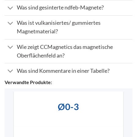
Was sind gesinterte ndfeb-Magnete?
Was ist vulkanisiertes/ gummiertes
Magnetmaterial?
Wie zeigt CCMagnetics das magnetische
Oberflächenfeld an?
Was sind Kommentare in einer Tabelle?
Verwandte Produkte:
Ø0-3