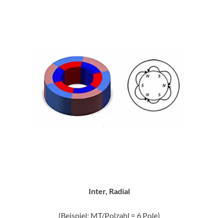
Inter, Radial
(Beispiel: MT/Polzahl = 6 Pole)