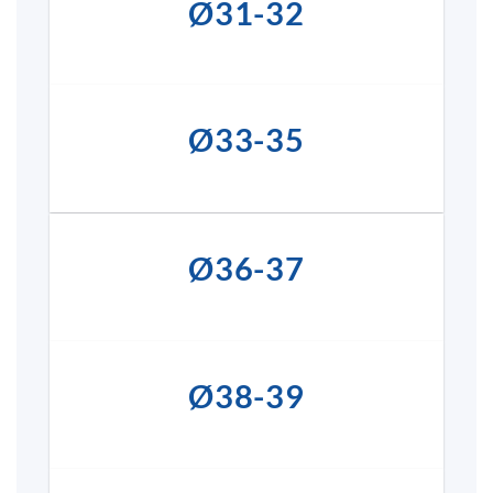
Ø31-32
Ø33-35
Ø36-37
Ø38-39