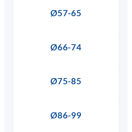
Ø57-65
Ø66-74
Ø75-85
Ø86-99