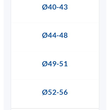
Ø40-43
Ø44-48
Ø49-51
Ø52-56