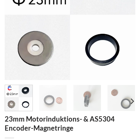
23mm Motorinduktions- & AS5304
Encoder-Magnetringe