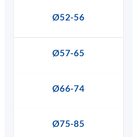
Ø52-56
Ø57-65
Ø66-74
Ø75-85