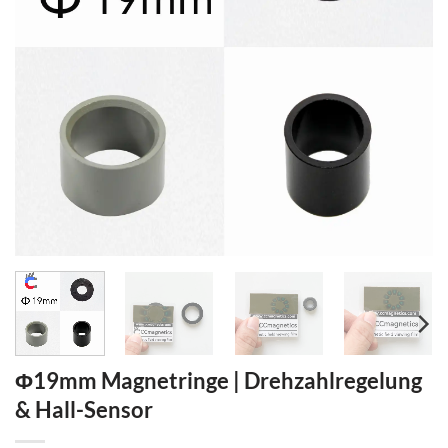
Φ19mm Magnetringe | Drehzahlregelung
& Hall-Sensor