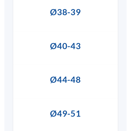
Ø38-39
Ø40-43
Ø44-48
Ø49-51