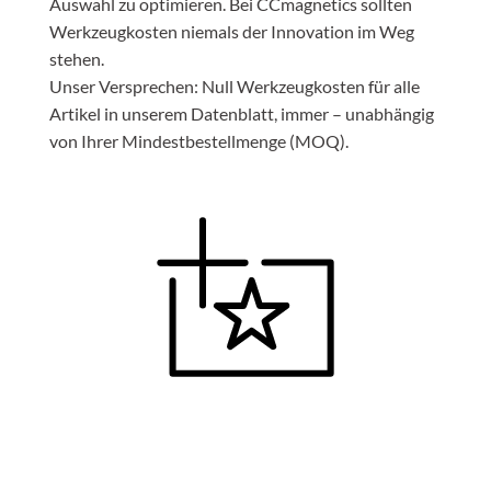
Auswahl zu optimieren. Bei CCmagnetics sollten
Werkzeugkosten niemals der Innovation im Weg
stehen.
Unser Versprechen: Null Werkzeugkosten für alle
Artikel in unserem Datenblatt, immer – unabhängig
von Ihrer Mindestbestellmenge (MOQ).