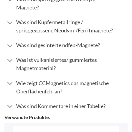
Magnete?
Was sind Kupfermetallringe /
spritzgegossene Neodym-/Ferritmagnete?
Was sind gesinterte ndfeb-Magnete?
Was ist vulkanisiertes/ gummiertes
Magnetmaterial?
Wie zeigt CCMagnetics das magnetische
Oberflächenfeld an?
Was sind Kommentare in einer Tabelle?
Verwandte Produkte: