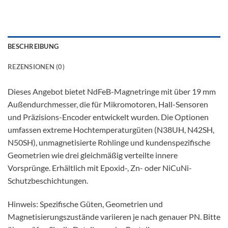
BESCHREIBUNG
REZENSIONEN (0)
Dieses Angebot bietet NdFeB-Magnetringe mit über 19 mm
Außendurchmesser, die für Mikromotoren, Hall-Sensoren
und Präzisions-Encoder entwickelt wurden. Die Optionen
umfassen extreme Hochtemperaturgüten (N38UH, N42SH,
N50SH), unmagnetisierte Rohlinge und kundenspezifische
Geometrien wie drei gleichmäßig verteilte innere
Vorsprünge. Erhältlich mit Epoxid-, Zn- oder NiCuNi-
Schutzbeschichtungen.
Hinweis: Spezifische Güten, Geometrien und
Magnetisierungszustände variieren je nach genauer PN. Bitte