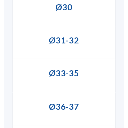
Ø30
Ø31-32
Ø33-35
Ø36-37