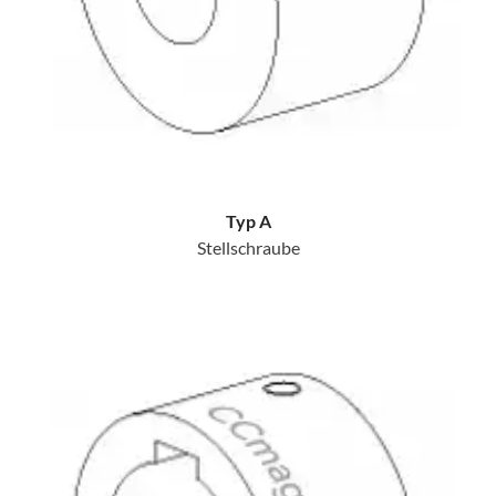
Typ A
Stellschraube