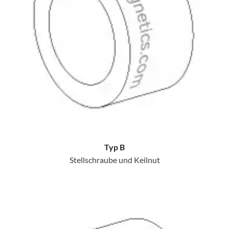
Typ B
Stellschraube und Keilnut