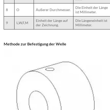
Die Einheit der Länge
8
O
Äußerer Durchmesser.
ist Millimeter.
Einheit der Länge auf
Die Längeneinheit ist
9
L,W,F,M
der Zeichnung.
Millimeter.
Methode zur Befestigung der Welle