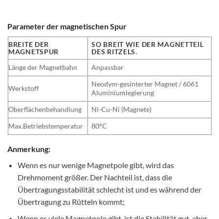
Parameter der magnetischen Spur
BREITE DER
SO BREIT WIE DER MAGNETTEIL
MAGNETSPUR
DES RITZELS.
Länge der Magnetbahn
Anpassbar
Neodym-gesinterter Magnet / 6061
Werkstoff
Aluminiumlegierung
Oberflächenbehandlung
Ni-Cu-Ni (Magnete)
Max.Betriebstemperatur
80°C
Anmerkung:
Wenn es nur wenige Magnetpole gibt, wird das
Drehmoment größer. Der Nachteil ist, dass die
Übertragungsstabilität schlecht ist und es während der
Übertragung zu Rütteln kommt;
Wenn es viele Magnetpole gibt, ist die Stabilität gut, aber