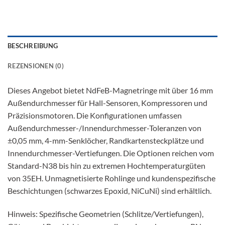
BESCHREIBUNG
REZENSIONEN (0)
Dieses Angebot bietet NdFeB-Magnetringe mit über 16 mm
Außendurchmesser für Hall-Sensoren, Kompressoren und
Präzisionsmotoren. Die Konfigurationen umfassen
Außendurchmesser-/Innendurchmesser-Toleranzen von
±0,05 mm, 4-mm-Senklöcher, Randkartensteckplätze und
Innendurchmesser-Vertiefungen. Die Optionen reichen vom
Standard-N38 bis hin zu extremen Hochtemperaturgüten
von 35EH. Unmagnetisierte Rohlinge und kundenspezifische
Beschichtungen (schwarzes Epoxid, NiCuNi) sind erhältlich.
Hinweis: Spezifische Geometrien (Schlitze/Vertiefungen),