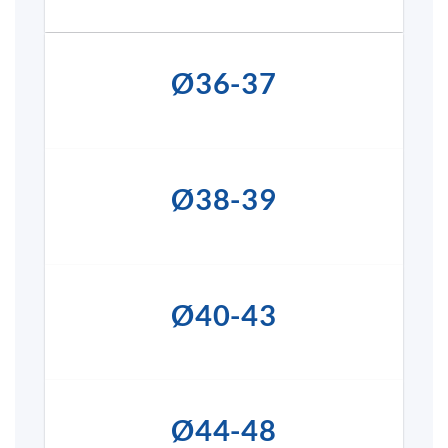
Ø36-37
Ø38-39
Ø40-43
Ø44-48