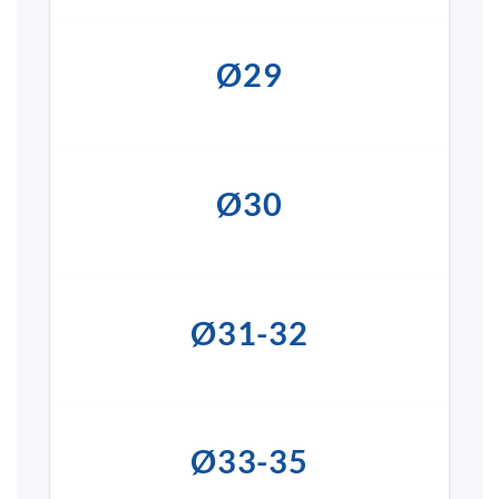
Ø29
Ø30
Ø31-32
Ø33-35