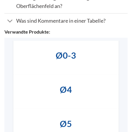
Oberflächenfeld an?
Was sind Kommentare in einer Tabelle?
Verwandte Produkte:
Ø0-3
Ø4
Ø5