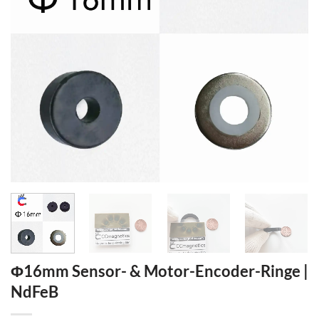
Φ16mm Sensor- & Motor-Encoder-Ringe |
NdFeB