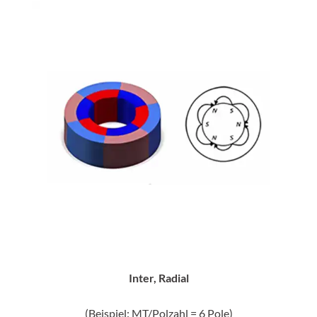
Inter, Radial
(Beispiel: MT/Polzahl = 6 Pole)