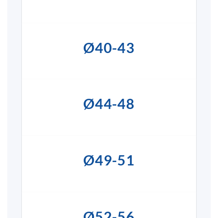
Ø40-43
Ø44-48
Ø49-51
Ø52-56