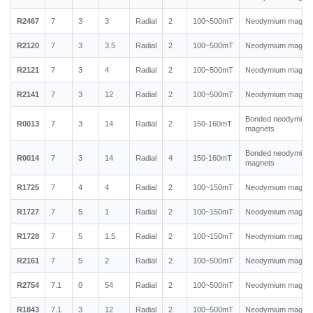
R2467
7
3
3
Radial
2
100~500mT
Neodymium magnet
R2120
7
3
3.5
Radial
2
100~500mT
Neodymium magnet
R2121
7
3
4
Radial
2
100~500mT
Neodymium magnet
R2141
7
3
12
Radial
2
100~500mT
Neodymium magnet
Bonded neodymium
R0013
7
3
14
Radial
2
150-160mT
magnets
Bonded neodymium
R0014
7
3
14
Radial
4
150-160mT
magnets
R1725
7
4
4
Radial
2
100~150mT
Neodymium magnet
R1727
7
5
1
Radial
2
100~150mT
Neodymium magnet
R1728
7
5
1.5
Radial
2
100~150mT
Neodymium magnet
R2161
7
5
2
Radial
2
100~500mT
Neodymium magnet
R2754
7.1
0
54
Radial
2
100~500mT
Neodymium magnet
R1843
7.1
3
12
Radial
2
100~500mT
Neodymium magnet