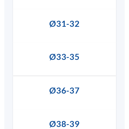
Ø31-32
Ø33-35
Ø36-37
Ø38-39