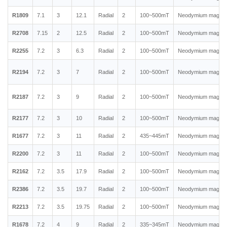
R1809
7.1
3
12.1
Radial
2
100~500mT
Neodymium magnet
R2708
7.15
2
12.5
Radial
2
100~500mT
Neodymium magnet
R2255
7.2
3
6.3
Radial
2
100~500mT
Neodymium magnet
R2194
7.2
3
7
Radial
2
100~500mT
Neodymium magnet
R2187
7.2
3
9
Radial
2
100~500mT
Neodymium magnet
R2177
7.2
3
10
Radial
2
100~500mT
Neodymium magnet
R1677
7.2
3
11
Radial
2
435~445mT
Neodymium magnet
R2200
7.2
3
11
Radial
2
100~500mT
Neodymium magnet
R2162
7.2
3.5
17.9
Radial
2
100~500mT
Neodymium magnet
R2386
7.2
3.5
19.7
Radial
2
100~500mT
Neodymium magnet
R2213
7.2
3.5
19.75
Radial
2
100~500mT
Neodymium magnet
R1678
7.2
4
9
Radial
2
335~345mT
Neodymium magnet