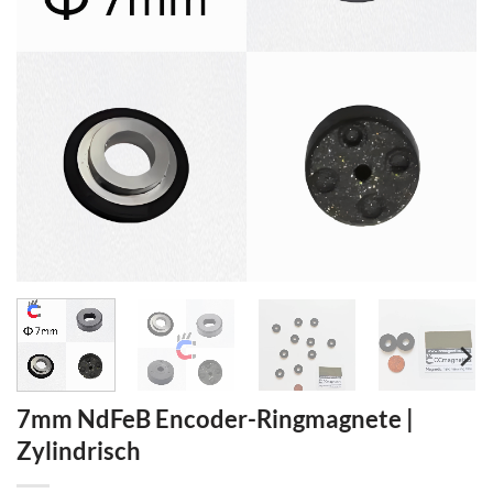
7mm NdFeB Encoder-Ringmagnete |
Zylindrisch