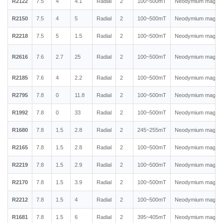
R2122
7.5
4
4.1
Radial
2
100~500mT
Neodymium magnet
R2150
7.5
4
5
Radial
2
100~500mT
Neodymium magnet
R2218
7.5
5
1.5
Radial
2
100~500mT
Neodymium magnet
R2616
7.6
2.7
25
Radial
2
100~500mT
Neodymium magnet
R2185
7.6
4
2.2
Radial
2
100~500mT
Neodymium magnet
R2795
7.8
0
11.8
Radial
2
100~500mT
Neodymium magnet
R1992
7.8
0
33
Radial
2
100~500mT
Neodymium magnet
R1680
7.8
1.5
2.8
Radial
2
245~255mT
Neodymium magnet
R2165
7.8
1.5
2.8
Radial
2
100~500mT
Neodymium magnet
R2219
7.8
1.5
2.9
Radial
2
100~500mT
Neodymium magnet
R2170
7.8
1.5
3.9
Radial
2
100~500mT
Neodymium magnet
R2212
7.8
1.5
4
Radial
2
100~500mT
Neodymium magnet
R1681
7.8
1.5
6
Radial
2
395~405mT
Neodymium magnet