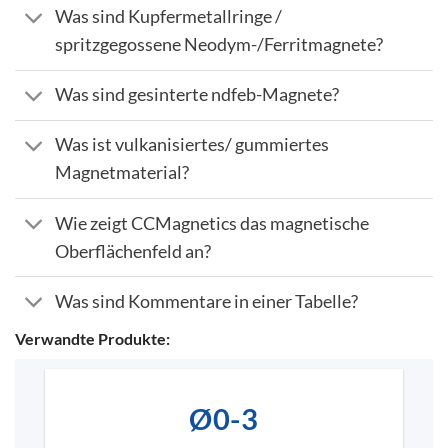
Was sind Kupfermetallringe /
spritzgegossene Neodym-/Ferritmagnete?
Was sind gesinterte ndfeb-Magnete?
Was ist vulkanisiertes/ gummiertes
Magnetmaterial?
Wie zeigt CCMagnetics das magnetische
Oberflächenfeld an?
Was sind Kommentare in einer Tabelle?
Verwandte Produkte:
Ø0-3