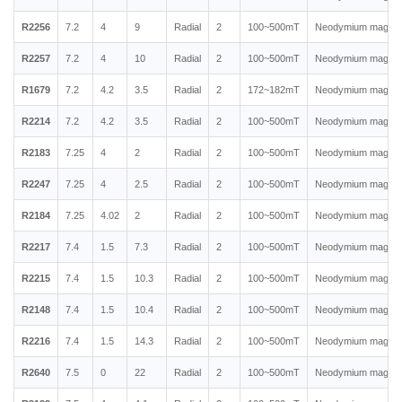
R2256
7.2
4
9
Radial
2
100~500mT
Neodymium magnet
R2257
7.2
4
10
Radial
2
100~500mT
Neodymium magnet
R1679
7.2
4.2
3.5
Radial
2
172~182mT
Neodymium magnet
R2214
7.2
4.2
3.5
Radial
2
100~500mT
Neodymium magnet
R2183
7.25
4
2
Radial
2
100~500mT
Neodymium magnet
R2247
7.25
4
2.5
Radial
2
100~500mT
Neodymium magnet
R2184
7.25
4.02
2
Radial
2
100~500mT
Neodymium magnet
R2217
7.4
1.5
7.3
Radial
2
100~500mT
Neodymium magnet
R2215
7.4
1.5
10.3
Radial
2
100~500mT
Neodymium magnet
R2148
7.4
1.5
10.4
Radial
2
100~500mT
Neodymium magnet
R2216
7.4
1.5
14.3
Radial
2
100~500mT
Neodymium magnet
R2640
7.5
0
22
Radial
2
100~500mT
Neodymium magnet