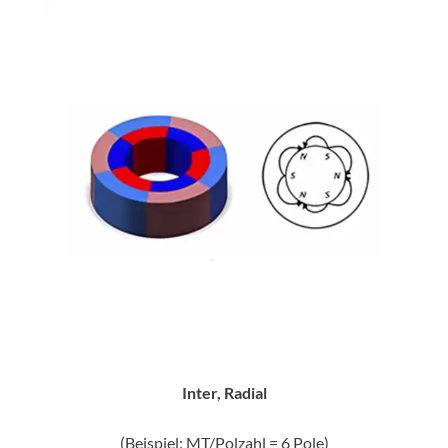
Inter, Radial
(Beispiel: MT/Polzahl = 6 Pole)