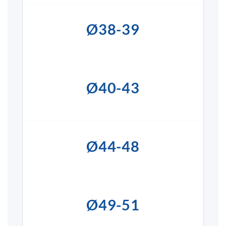
Ø38-39
Ø40-43
Ø44-48
Ø49-51