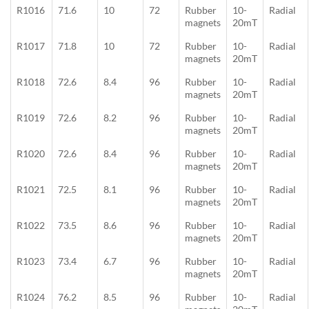
R1016
71.6
10
72
Rubber
10-
Radial
magnets
20mT
R1017
71.8
10
72
Rubber
10-
Radial
magnets
20mT
R1018
72.6
8.4
96
Rubber
10-
Radial
magnets
20mT
R1019
72.6
8.2
96
Rubber
10-
Radial
magnets
20mT
R1020
72.6
8.4
96
Rubber
10-
Radial
magnets
20mT
R1021
72.5
8.1
96
Rubber
10-
Radial
magnets
20mT
R1022
73.5
8.6
96
Rubber
10-
Radial
magnets
20mT
R1023
73.4
6.7
96
Rubber
10-
Radial
magnets
20mT
R1024
76.2
8.5
96
Rubber
10-
Radial