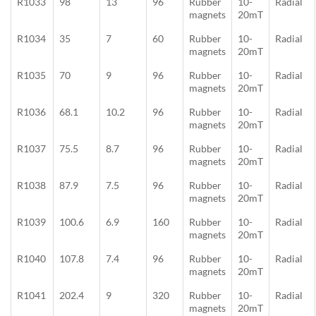
R1033
98
13
96
Rubber
10-
Radial
magnets
20mT
R1034
35
7
60
Rubber
10-
Radial
magnets
20mT
R1035
70
9
96
Rubber
10-
Radial
magnets
20mT
R1036
68.1
10.2
96
Rubber
10-
Radial
magnets
20mT
R1037
75.5
8.7
96
Rubber
10-
Radial
magnets
20mT
R1038
87.9
7.5
96
Rubber
10-
Radial
magnets
20mT
R1039
100.6
6.9
160
Rubber
10-
Radial
magnets
20mT
R1040
107.8
7.4
96
Rubber
10-
Radial
magnets
20mT
R1041
202.4
9
320
Rubber
10-
Radial
magnets
20mT