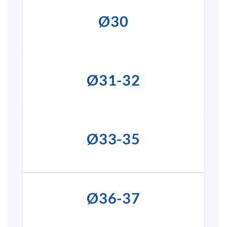
Ø30
Ø31-32
Ø33-35
Ø36-37