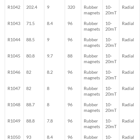
R1042
202.4
9
320
Rubber
10-
Radial
magnets
20mT
R1043
71.5
8.4
96
Rubber
10-
Radial
magnets
20mT
R1044
88.5
9
96
Rubber
10-
Radial
magnets
20mT
R1045
80.8
9.7
88
Rubber
10-
Radial
magnets
20mT
R1046
82
8.2
96
Rubber
10-
Radial
magnets
20mT
R1047
82
8
96
Rubber
10-
Radial
magnets
20mT
R1048
88.7
8
96
Rubber
10-
Radial
magnets
20mT
R1049
88.8
7.8
96
Rubber
10-
Radial
magnets
20mT
R1050
93
8.4
96
Rubber
10-
Radial