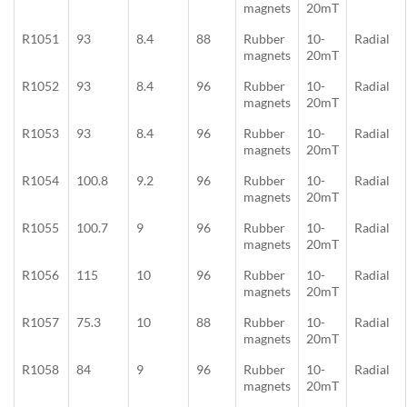
magnets
20mT
R1051
93
8.4
88
Rubber
10-
Radial
magnets
20mT
R1052
93
8.4
96
Rubber
10-
Radial
magnets
20mT
R1053
93
8.4
96
Rubber
10-
Radial
magnets
20mT
R1054
100.8
9.2
96
Rubber
10-
Radial
magnets
20mT
R1055
100.7
9
96
Rubber
10-
Radial
magnets
20mT
R1056
115
10
96
Rubber
10-
Radial
magnets
20mT
R1057
75.3
10
88
Rubber
10-
Radial
magnets
20mT
R1058
84
9
96
Rubber
10-
Radial
magnets
20mT