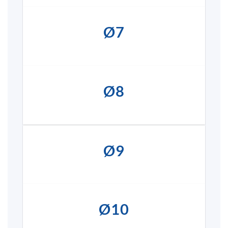
Ø7
Ø8
Ø9
Ø10