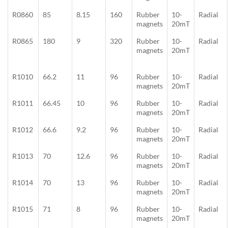
R0860
85
8.15
160
Rubber
10-
Radial
magnets
20mT
R0865
180
9
320
Rubber
10-
Radial
magnets
20mT
R1010
66.2
11
96
Rubber
10-
Radial
magnets
20mT
R1011
66.45
10
96
Rubber
10-
Radial
magnets
20mT
R1012
66.6
9.2
96
Rubber
10-
Radial
magnets
20mT
R1013
70
12.6
96
Rubber
10-
Radial
magnets
20mT
R1014
70
13
96
Rubber
10-
Radial
magnets
20mT
R1015
71
8
96
Rubber
10-
Radial
magnets
20mT