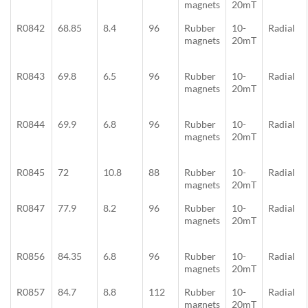
magnets
20mT
R0842
68.85
8.4
96
Rubber
10-
Radial
magnets
20mT
R0843
69.8
6.5
96
Rubber
10-
Radial
magnets
20mT
R0844
69.9
6.8
96
Rubber
10-
Radial
magnets
20mT
R0845
72
10.8
88
Rubber
10-
Radial
magnets
20mT
R0847
77.9
8.2
96
Rubber
10-
Radial
magnets
20mT
R0856
84.35
6.8
96
Rubber
10-
Radial
magnets
20mT
R0857
84.7
8.8
112
Rubber
10-
Radial
magnets
20mT