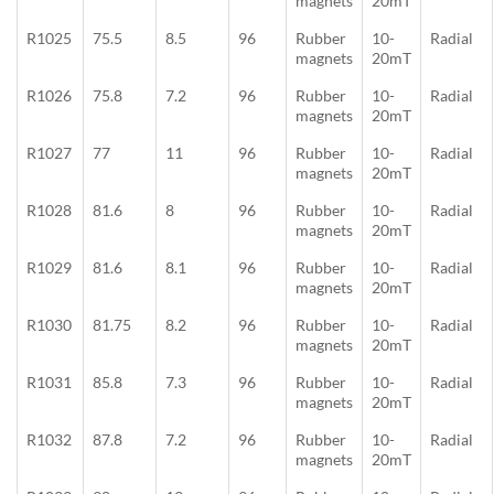
magnets
20mT
R1025
75.5
8.5
96
Rubber
10-
Radial
magnets
20mT
R1026
75.8
7.2
96
Rubber
10-
Radial
magnets
20mT
R1027
77
11
96
Rubber
10-
Radial
magnets
20mT
R1028
81.6
8
96
Rubber
10-
Radial
magnets
20mT
R1029
81.6
8.1
96
Rubber
10-
Radial
magnets
20mT
R1030
81.75
8.2
96
Rubber
10-
Radial
magnets
20mT
R1031
85.8
7.3
96
Rubber
10-
Radial
magnets
20mT
R1032
87.8
7.2
96
Rubber
10-
Radial
magnets
20mT