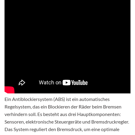
Ein Antiblockiersystem (ABS) ist ein automatisches
Regelsystem, das ein Blockieren der Räder beim Bremsen
verhindern soll. Es besteht aus drei Hauptkomponenten:
Sensoren, elektronische Steuergeräte und Bremsdruckregler.
Das System reguliert den Bremsdruck, um eine optimale