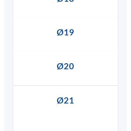
Ø19
Ø20
Ø21