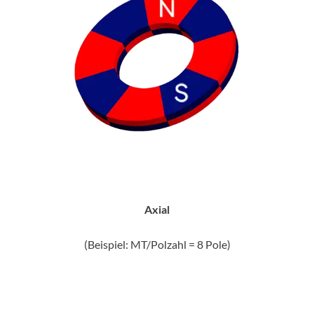
Axial
(Beispiel: MT/Polzahl = 8 Pole)