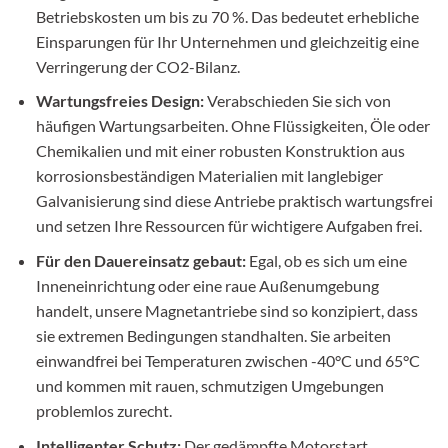
Betriebskosten um bis zu 70 %. Das bedeutet erhebliche
Einsparungen für Ihr Unternehmen und gleichzeitig eine
Verringerung der CO2-Bilanz.
Wartungsfreies Design:
Verabschieden Sie sich von
häufigen Wartungsarbeiten. Ohne Flüssigkeiten, Öle oder
Chemikalien und mit einer robusten Konstruktion aus
korrosionsbeständigen Materialien mit langlebiger
Galvanisierung sind diese Antriebe praktisch wartungsfrei
und setzen Ihre Ressourcen für wichtigere Aufgaben frei.
Für den Dauereinsatz gebaut:
Egal, ob es sich um eine
Inneneinrichtung oder eine raue Außenumgebung
handelt, unsere Magnetantriebe sind so konzipiert, dass
sie extremen Bedingungen standhalten. Sie arbeiten
einwandfrei bei Temperaturen zwischen -40°C und 65°C
und kommen mit rauen, schmutzigen Umgebungen
problemlos zurecht.
Intelligenter Schutz:
Der gedämpfte Motorstart