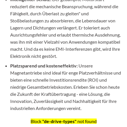
reduziert die mechanische Beanspruchung, während die
Fähigkeit, durch Überlast zu gleiten" und
Stoßbelastungen zu absorbieren, die Lebensdauer von
Lagern und Dichtungen verlängert. Er toleriert auch
Ausrichtungsfehler und erlaubt thermische Ausdehnung,
was ihn mit einer Vielzahl von Anwendungen kompatibel
macht. Und da es keine EMI-Interferenzen gibt, wird Ihre
Elektronik nicht gestört.
Platzsparend und kosteneffektiv:
Unsere
Magnetantriebe sind ideal für enge Platzverhältnisse und
bieten eine schnelle Investitionsrendite (ROI) und
niedrige Gesamtbetriebskosten. Erleben Sie schon heute
die Zukunft der Kraftübertragung - eine Lösung, die
Innovation, Zuverlässigkeit und Nachhaltigkeit für Ihre
industriellen Anforderungen vereint.
Block
"de-drive-types"
not found