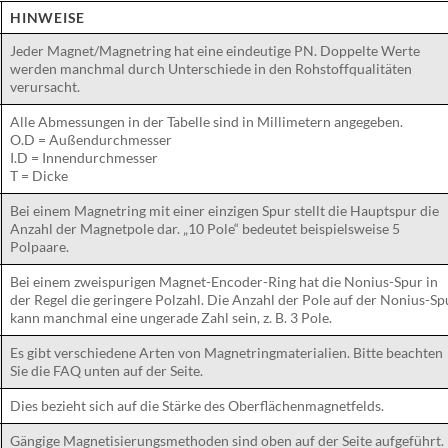
HINWEISE
Jeder Magnet/Magnetring hat eine eindeutige PN. Doppelte Werte
werden manchmal durch Unterschiede in den Rohstoffqualitäten
verursacht.
Alle Abmessungen in der Tabelle sind in Millimetern angegeben.
O.D = Außendurchmesser
I.D = Innendurchmesser
T = Dicke
Bei einem Magnetring mit einer einzigen Spur stellt die Hauptspur die
Anzahl der Magnetpole dar. „10 Pole“ bedeutet beispielsweise 5
Polpaare.
Bei einem zweispurigen Magnet-Encoder-Ring hat die Nonius-Spur in
der Regel die geringere Polzahl. Die Anzahl der Pole auf der Nonius-Sp
kann manchmal eine ungerade Zahl sein, z. B. 3 Pole.
Es gibt verschiedene Arten von Magnetringmaterialien. Bitte beachten
Sie die FAQ unten auf der Seite.
Dies bezieht sich auf die Stärke des Oberflächenmagnetfelds.
Gängige Magnetisierungsmethoden sind oben auf der Seite aufgeführt.