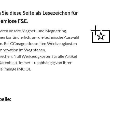
 Sie diese Seite als Lesezeichen für
lemlose F&E.
sieren unsere Magnet- und Magnetring-
nen kontinuierlich, um die technische Auswahl
en. Bei CCmagnetics sollten Werkzeugkosten
 Innovation im Weg stehen.
echen: Null Werkzeugkosten für alle Artikel
Datenblatt, immer – unabhängig von Ihrer
tellmenge (MOQ).
elle: