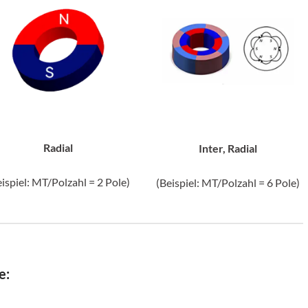
Radial
Inter, Radial
eispiel: MT/Polzahl = 2 Pole)
(Beispiel: MT/Polzahl = 6 Pole)
e: