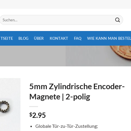
Suchen
nach:
TSEITE
BLOG
ÜBER
KONTAKT
FAQ
WIE KANN MAN BESTEL
5mm Zylindrische Encoder-
Magnete | 2-polig
2.95
$
Globale Tür-zu-Tür-Zustellung;