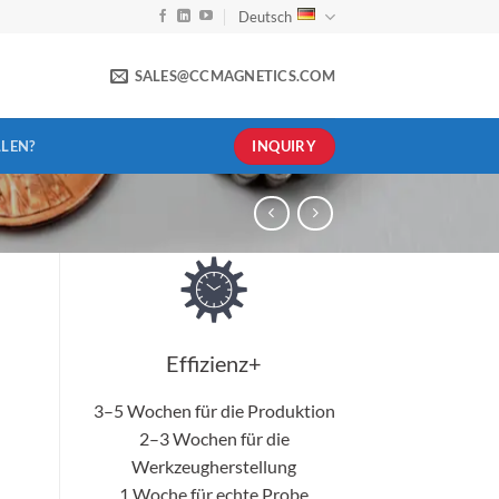
Deutsch
SALES@CCMAGNETICS.COM
INQUIRY
LEN?
Effizienz+
3–5 Wochen für die Produktion
2–3 Wochen für die
Werkzeugherstellung
1 Woche für echte Probe