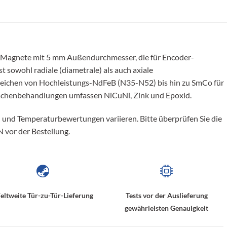
he Magnete mit 5 mm Außendurchmesser, die für Encoder-
sowohl radiale (diametrale) als auch axiale
reichen von Hochleistungs-NdFeB (N35-N52) bis hin zu SmCo für
ächenbehandlungen umfassen NiCuNi, Zink und Epoxid.
 und Temperaturbewertungen variieren. Bitte überprüfen Sie die
N vor der Bestellung.
ltweite Tür-zu-Tür-Lieferung
Tests vor der Auslieferung
gewährleisten Genauigkeit