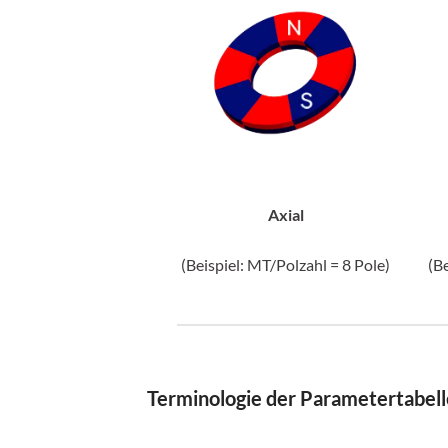
Axial
(Beispiel: MT/Polzahl = 8 Pole)
(B
Terminologie der Parametertabell