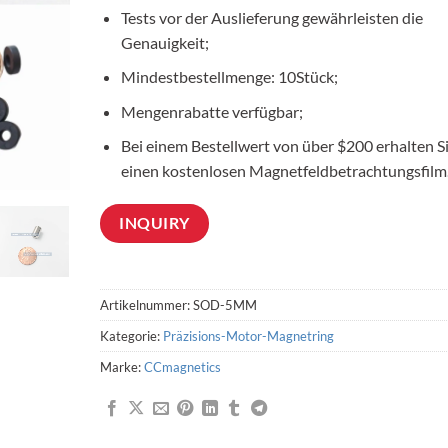
Tests vor der Auslieferung gewährleisten die
Genauigkeit;
Mindestbestellmenge: 10Stück;
Mengenrabatte verfügbar;
Bei einem Bestellwert von über $200 erhalten S
einen kostenlosen Magnetfeldbetrachtungsfilm
INQUIRY
Artikelnummer:
SOD-5MM
Kategorie:
Präzisions-Motor-Magnetring
Marke:
CCmagnetics