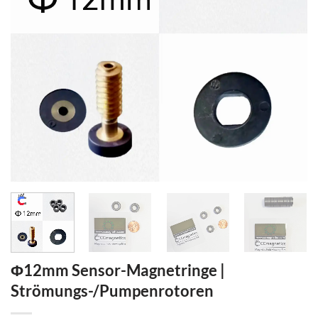
Φ12mm Sensor-Magnetringe |
Strömungs-/Pumpenrotoren