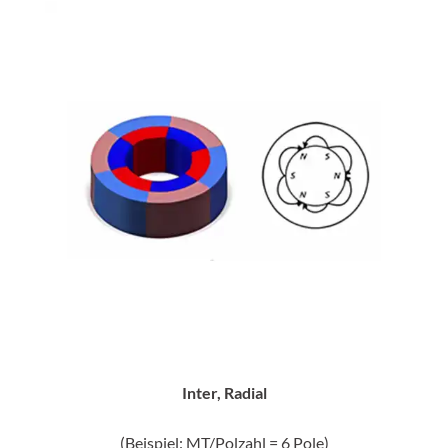
Inter, Radial
(Beispiel: MT/Polzahl = 6 Pole)