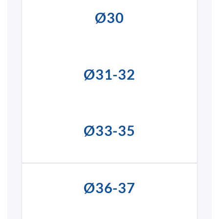
Ø30
Ø31-32
Ø33-35
Ø36-37