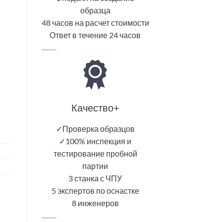
образца
48 часов на расчет стоимости
Ответ в течение 24 часов
Качество+
✓Проверка образцов
✓100% инспекция и
тестирование пробной
партии
3 станка с ЧПУ
5 экспертов по оснастке
8 инженеров