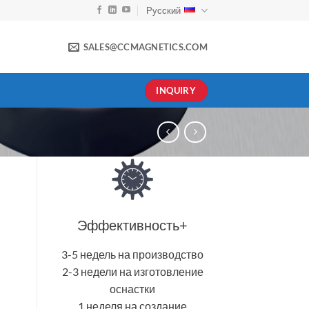
Русский
SALES@CCMAGNETICS.COM
INQUIRY
Эффективность+
3-5 недель на производство
2-3 недели на изготовление
оснастки
1 неделя на создание