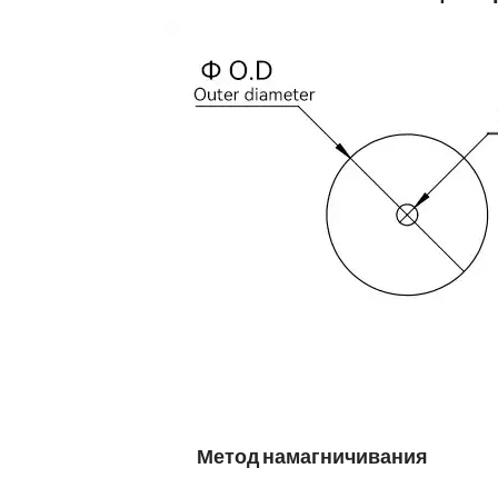
Метод намагничивания