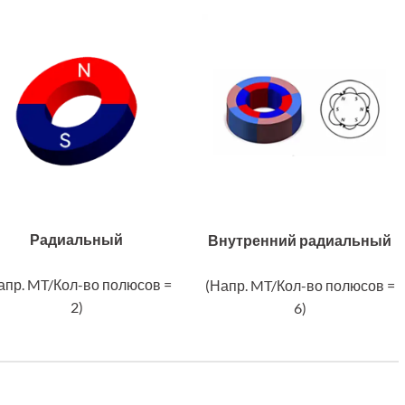
Радиальный
Внутренний радиальный
апр. MT/Кол-во полюсов =
(Напр. MT/Кол-во полюсов =
2)
6)