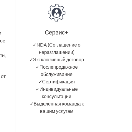
Сервис+
я
ное
✓NDA (Соглашение о
неразглашении)
ти,
✓Эксклюзивный договор
✓Послепродажное
обслуживание
 от
✓Сертификация
✓Индивидуальные
консультации
✓Выделенная команда к
вашим услугам