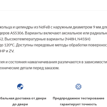
кольца и цилиндры из NdFeB с наружным диаметром 9 мм дл
одеров AS5306. Варианты включают аксиальное или радиаль
N52. Высокотемпературные варианты (N48H, N45SH)
до 120°C. Доступны передовые методы обработки поверхнос
HP и ZV.
ия и состояния намагничивания различаются в зависимости
ехнические детали перед заказом.
бальная доставка от двери
Предпродажное тестирование
до двери
гарантирует точность