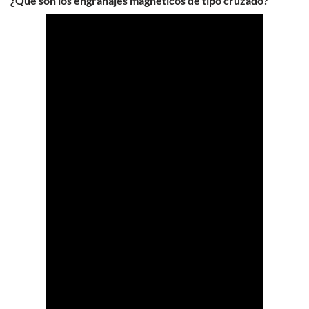
¿Qué son los engranajes magnéticos de tipo cruzado?