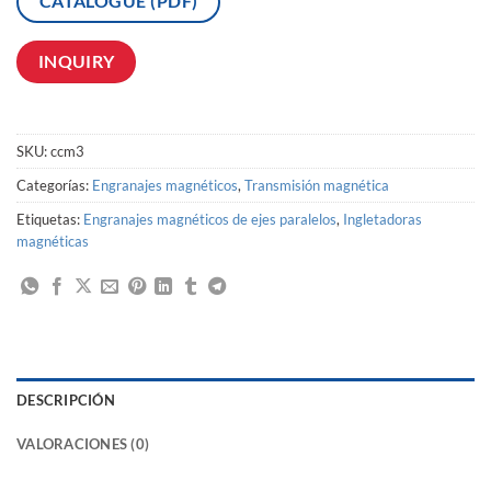
CATALOGUE (PDF)
INQUIRY
SKU:
ccm3
Categorías:
Engranajes magnéticos
,
Transmisión magnética
Etiquetas:
Engranajes magnéticos de ejes paralelos
,
Ingletadoras
magnéticas
DESCRIPCIÓN
VALORACIONES (0)