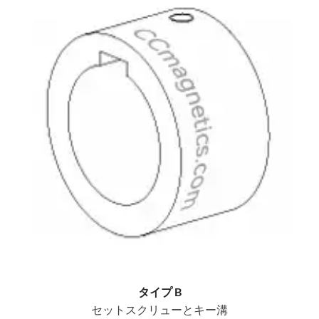
タイプ B
セットスクリューとキー溝