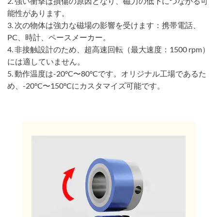
2. 強い衝撃は損傷の原因となり、磁力の低下につながる可
能性があります。
3. 次の物体は強力な磁場の影響を受けます：携帯電話、
PC、時計、ペースメーカー。
4. 非接触設計のため、超高速回転（最大速度：1500 rpm）
には適していません。
5. 動作温度は-20°C〜80°Cです。オリジナル工場であるた
め、-20°C〜150°Cにカスタマイズ可能です。