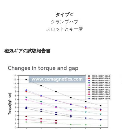
タイプ C
クランプハブ
スロットとキー溝
磁気ギアの試験報告書