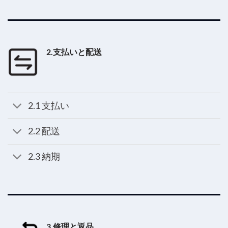
2.支払いと配送
2.1 支払い
2.2 配送
2.3 納期
3.修理と返品