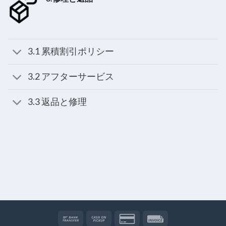
3.1 累積割引ポリシー
3.2 アフターサービス
3.3 返品と修理
Bank
Cash
Credit
Invoice