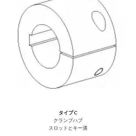
タイプ C
クランプハブ
スロットとキー溝