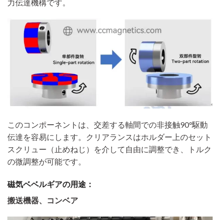
力伝達機構です。
このコンポーネントは、交差する軸間での非接触90°駆動
伝達を容易にします。クリアランスはホルダー上のセット
スクリュー（止めねじ）を介して自由に調整でき、トルク
の微調整が可能です。
磁気ベベルギアの用途：
搬送機器、コンベア