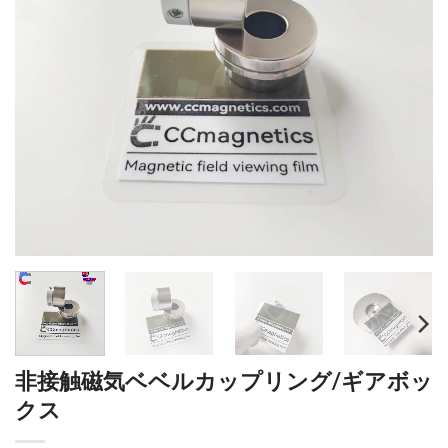
非接触磁気ベベルカップリング/ギアボッ
クス