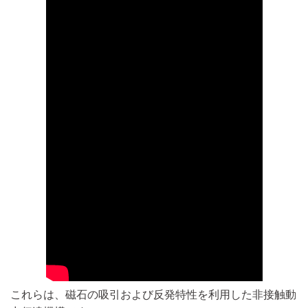
これらは、磁石の吸引および反発特性を利用した非接触動