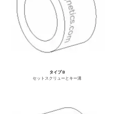
タイプ B
セットスクリューとキー溝