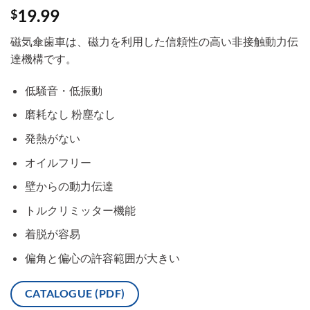
19.99
$
磁気傘歯車は、磁力を利用した信頼性の高い非接触動力伝
達機構です。
低騒音・低振動
磨耗なし 粉塵なし
発熱がない
オイルフリー
壁からの動力伝達
トルクリミッター機能
着脱が容易
偏角と偏心の許容範囲が大きい
CATALOGUE (PDF)