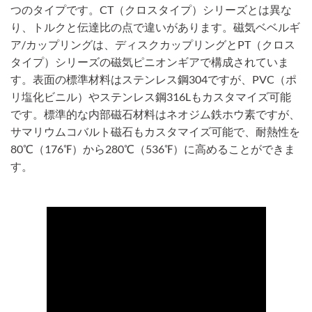
つのタイプです。CT（クロスタイプ）シリーズとは異な
り、トルクと伝達比の点で違いがあります。磁気ベベルギ
ア/カップリングは、ディスクカップリングとPT（クロス
タイプ）シリーズの磁気ピニオンギアで構成されていま
す。表面の標準材料はステンレス鋼304ですが、PVC（ポ
リ塩化ビニル）やステンレス鋼316Lもカスタマイズ可能
です。標準的な内部磁石材料はネオジム鉄ホウ素ですが、
サマリウムコバルト磁石もカスタマイズ可能で、耐熱性を
80℃（176℉）から280℃（536℉）に高めることができま
す。