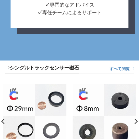
✓
専門的なアドバイス
✓
専任チームによるサポート
シングルトラックセンサー磁石
すべて閲覧