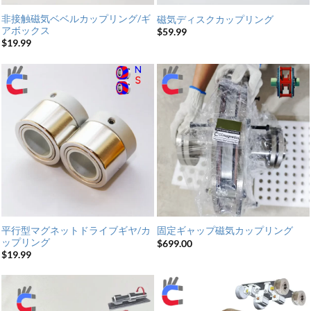
非接触磁気ベベルカップリング/ギ
磁気ディスクカップリング
アボックス
$
59.99
$
19.99
平行型マグネットドライブギヤ/カ
固定ギャップ磁気カップリング
ップリング
$
699.00
$
19.99