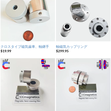
クロスタイプ磁気歯車、軸継手
軸磁気カップリング
$
19.99
$
299.95