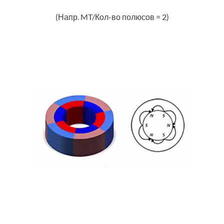
(Напр. MT/Кол-во полюсов = 2)