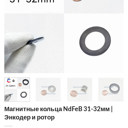
Магнитные кольца NdFeB 31-32мм |
Энкодер и ротор