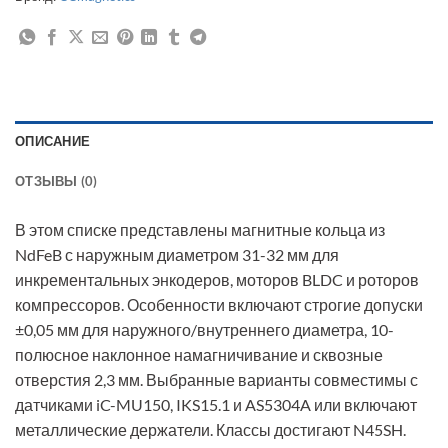
ОПИСАНИЕ
ОТЗЫВЫ (0)
В этом списке представлены магнитные кольца из
NdFeB с наружным диаметром 31-32 мм для
инкрементальных энкодеров, моторов BLDC и роторов
компрессоров. Особенности включают строгие допуски
±0,05 мм для наружного/внутреннего диаметра, 10-
полюсное наклонное намагничивание и сквозные
отверстия 2,3 мм. Выбранные варианты совместимы с
датчиками iC-MU150, IKS15.1 и AS5304A или включают
металлические держатели. Классы достигают N45SH.