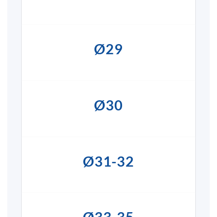
Ø29
Ø30
Ø31-32