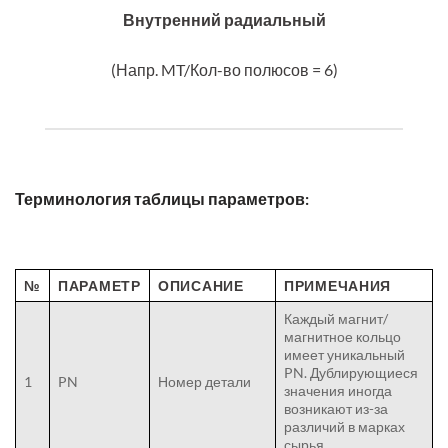
Внутренний радиальный
(Напр. MT/Кол-во полюсов = 6)
Терминология таблицы параметров:
№
ПАРАМЕТР
ОПИСАНИЕ
ПРИМЕЧАНИЯ
Каждый магнит/
магнитное кольцо
имеет уникальный
PN. Дублирующиеся
1
PN
Номер детали
значения иногда
возникают из-за
различий в марках
сырья.