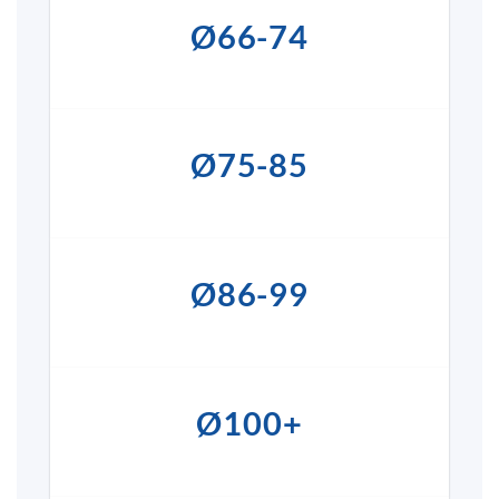
Ø66-74
Ø75-85
Ø86-99
Ø100+