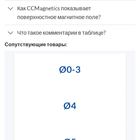
Как CCMagnetics показывает
поверхностное магнитное поле?
Что такое комментарии в таблице?
Сопутствующие товары:
Ø0-3
Ø4