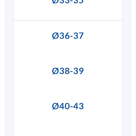
Ø33-35
Ø36-37
Ø38-39
Ø40-43