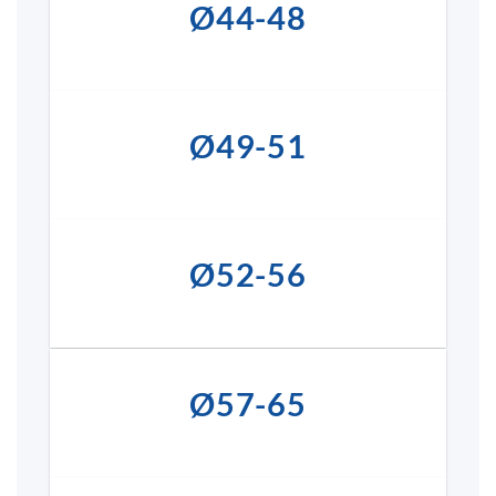
Ø44-48
Ø49-51
Ø52-56
Ø57-65