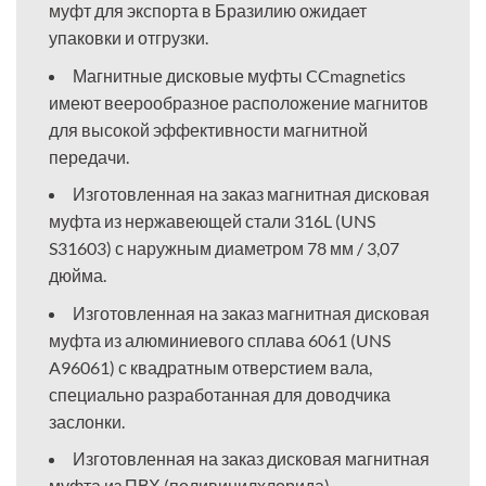
муфт для экспорта в Бразилию ожидает
упаковки и отгрузки.
Магнитные дисковые муфты CCmagnetics
имеют веерообразное расположение магнитов
для высокой эффективности магнитной
передачи.
Изготовленная на заказ магнитная дисковая
муфта из нержавеющей стали 316L (UNS
S31603) с наружным диаметром 78 мм / 3,07
дюйма.
Изготовленная на заказ магнитная дисковая
муфта из алюминиевого сплава 6061 (UNS
A96061) с квадратным отверстием вала,
специально разработанная для доводчика
заслонки.
Изготовленная на заказ дисковая магнитная
муфта из ПВХ (поливинилхлорида),