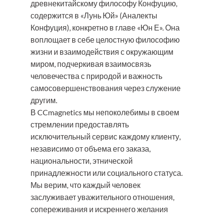
древнекитайскому философу Конфуцию,
содержится в «Лунь Юй» (Аналекты
Конфуция), конкретно в главе «Юн Е». Она
воплощает в себе целостную философию
жизни и взаимодействия с окружающим
миром, подчеркивая взаимосвязь
человечества с природой и важность
самосовершенствования через служение
другим.
В CCmagnetics мы непоколебимы в своем
стремлении предоставлять
исключительный сервис каждому клиенту,
независимо от объема его заказа,
национальности, этнической
принадлежности или социального статуса.
Мы верим, что каждый человек
заслуживает уважительного отношения,
сопереживания и искреннего желания