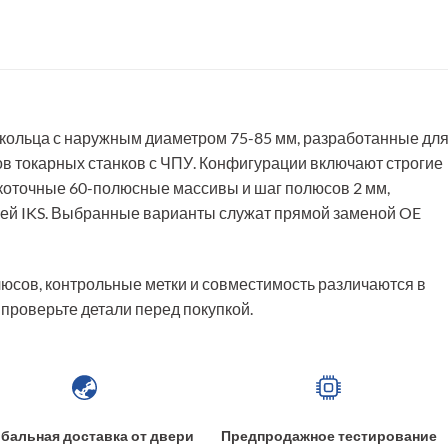
 кольца с наружным диаметром 75-85 мм, разработанные дл
в токарных станков с ЧПУ. Конфигурации включают строгие
коточные 60-полюсные массивы и шаг полюсов 2 мм,
ией IKS. Выбранные варианты служат прямой заменой OE
юсов, контрольные метки и совместимость различаются в
 проверьте детали перед покупкой.
бальная доставка от двери
Предпродажное тестирование