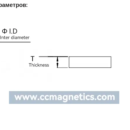
раметров: