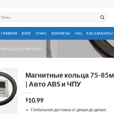
скать:
ГЛАВНАЯ
БЛОГ
О НАС
КОНТАКТЫ
FAQ
КАК ЗАКАЗАТЬ?
 кольцо для мотора
Магнитные кольца 75-85
| Авто ABS и ЧПУ
10.99
$
Глобальная доставка от двери до двери;