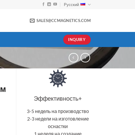
Русский
SALES@CCMAGNETICS.COM
INQUIRY
мм
Эффективность+
3-5 недель на производство
2-3 недели на изготовление
оснастки
1 неделя на создание