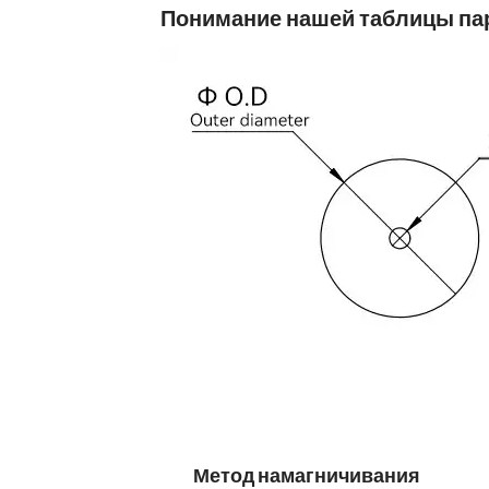
Понимание нашей таблицы па
Метод намагничивания