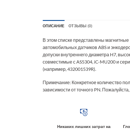
ОПИСАНИЕ
ОТЗЫВЫ (0)
В этом списке представлены магнитные
автомобильных датчиков ABS и энкодеро
допуски внутреннего диаметра H7, высо
совместимые с AS5304, iC-MU200 и сер
(например, 432001539R).
Примечание: Конкретное количество пол
зависимости от точного PN. Пожалуйста,
Никаких лишних затрат на
Гло