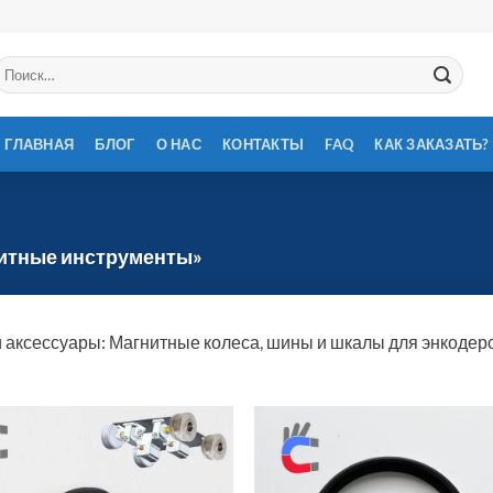
скать:
ГЛАВНАЯ
БЛОГ
О НАС
КОНТАКТЫ
FAQ
КАК ЗАКАЗАТЬ?
нитные инструменты»
аксессуары: Магнитные колеса, шины и шкалы для энкодер