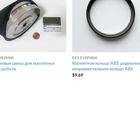
РУБРИКИ
БЕЗ РУБРИКИ
новые шины для магнитных
Магнитное кольцо ABS, радиаль
с робота
инкрементальное кольцо ABS
0
$
9.69